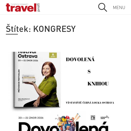
MENU
Štítek:
KONGRESY