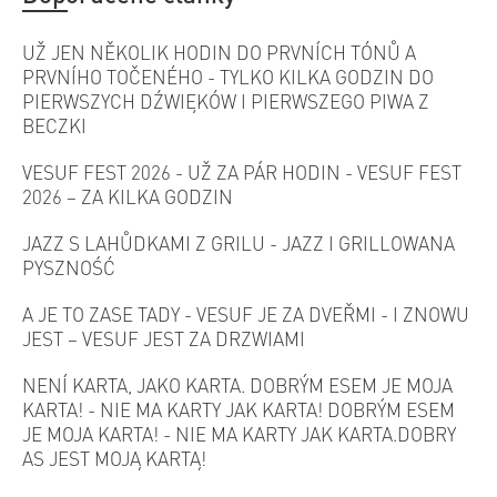
UŽ JEN NĚKOLIK HODIN DO PRVNÍCH TÓNŮ A
PRVNÍHO TOČENÉHO - TYLKO KILKA GODZIN DO
PIERWSZYCH DŹWIĘKÓW I PIERWSZEGO PIWA Z
BECZKI
VESUF FEST 2026 - UŽ ZA PÁR HODIN - VESUF FEST
2026 – ZA KILKA GODZIN
JAZZ S LAHŮDKAMI Z GRILU - JAZZ I GRILLOWANA
PYSZNOŚĆ
A JE TO ZASE TADY - VESUF JE ZA DVEŘMI - I ZNOWU
JEST – VESUF JEST ZA DRZWIAMI
NENÍ KARTA, JAKO KARTA. DOBRÝM ESEM JE MOJA
KARTA! - NIE MA KARTY JAK KARTA! DOBRÝM ESEM
JE MOJA KARTA! - NIE MA KARTY JAK KARTA.DOBRY
AS JEST MOJĄ KARTĄ!